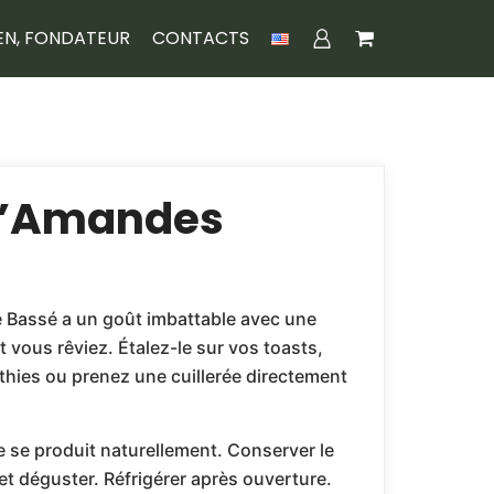
EN, FONDATEUR
CONTACTS
D’Amandes
 Bassé a un goût imbattable avec une
t vous rêviez. Étalez-le sur vos toasts,
thies ou prenez une cuillerée directement
le se produit naturellement. Conserver le
 et déguster. Réfrigérer après ouverture.