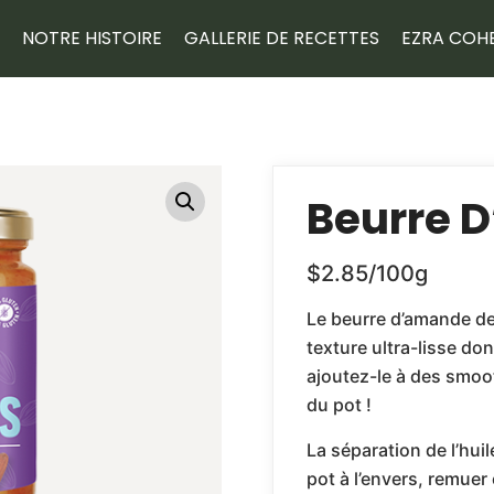
NOTRE HISTOIRE
GALLERIE DE RECETTES
EZRA COH
Beurre 
$2.85/100g
Le beurre d’amande de
texture ultra-lisse don
ajoutez-le à des smoo
du pot !
La séparation de l’hui
pot à l’envers, remuer