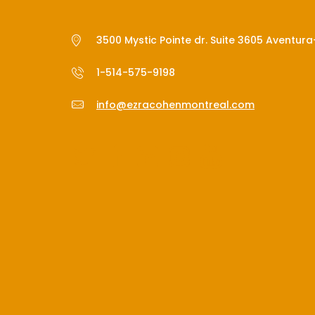
3500 Mystic Pointe dr. Suite 3605 Aventur
1-514-575-9198
info@ezracohenmontreal.com