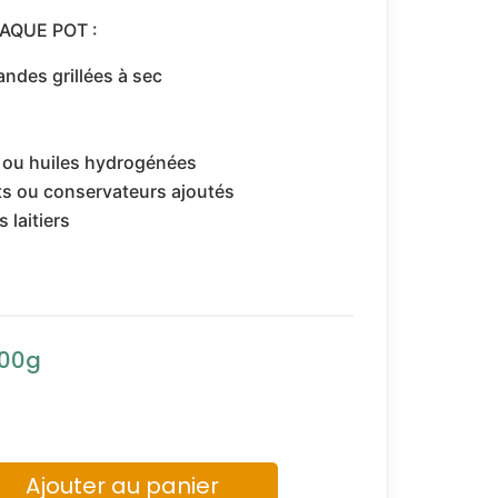
AQUE POT :
ndes grillées à sec
l ou huiles hydrogénées
ts ou conservateurs ajoutés
 laitiers
Ajouter au panier