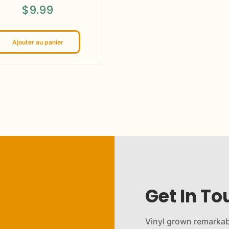
$
9.99
Ajouter au panier
Get In To
Vinyl grown remarkab