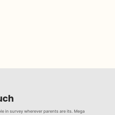
uch
le in survey wherever parents are its. Mega