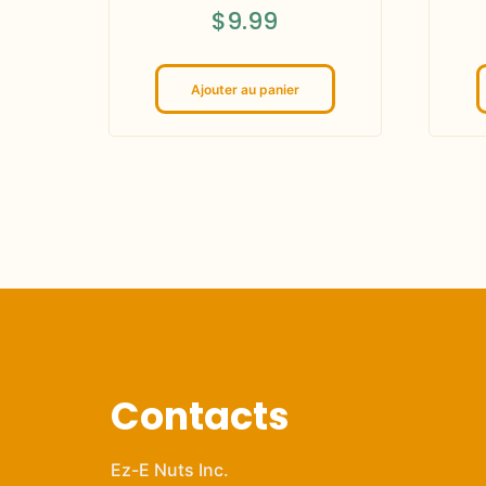
$
9.99
Ajouter au panier
Contacts
Ez-E Nuts Inc.