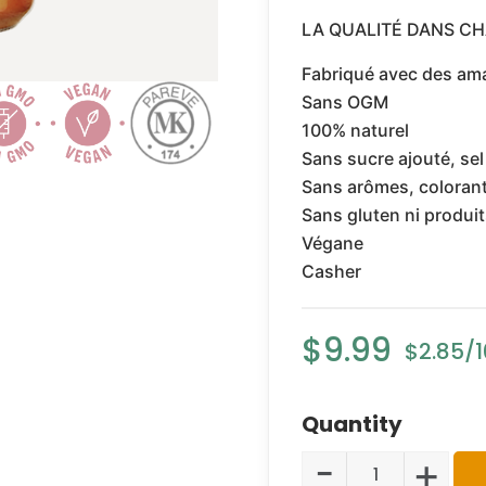
LA QUALITÉ DANS CH
Fabriqué avec des ama
Sans OGM
100% naturel
Sans sucre ajouté, se
Sans arômes, coloran
Sans gluten ni produits
Végane
Casher
$
9.99
-
+